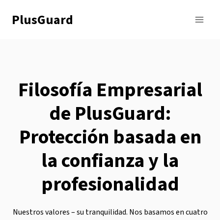
Saltar
PlusGuard
al
contenido
Filosofía Empresarial
de PlusGuard:
Protección basada en
la confianza y la
profesionalidad
Nuestros valores – su tranquilidad. Nos basamos en cuatro